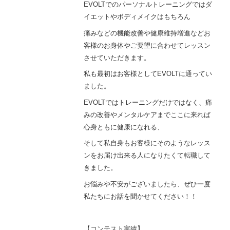
EVOLTでのパーソナルトレーニングではダ
イエットやボディメイクはもちろん
痛みなどの機能改善や健康維持増進などお
客様のお身体やご要望に合わせてレッスン
させていただきます。
私も最初はお客様としてEVOLTに通ってい
ました。
EVOLTではトレーニングだけではなく、痛
みの改善やメンタルケアまでここに来れば
心身ともに健康になれる、
そして私自身もお客様にそのようなレッス
ンをお届け出来る人になりたくて転職して
きました。
お悩みや不安がございましたら、ぜひ一度
私たちにお話を聞かせてください！！
【コンテスト実績】