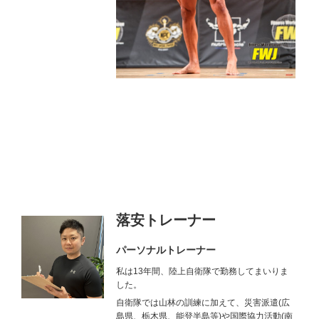
落安トレーナー
パーソナルトレーナー
私は13年間、陸上自衛隊で勤務してまいりま
した。
自衛隊では山林の訓練に加えて、災害派遣(広
島県、栃木県、能登半島等)や国際協力活動(南