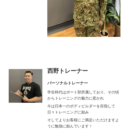
西野トレーナー
パーソナルトレーナー
学生時代はボート部所属しており、その頃
からトレーニングの魅力に惹かれ
今は日本一のボディビルダーを目指して
日々トレーニングに励み
そしてよりお客様にご満足いただけますよ
うに勉強に励んでいます！