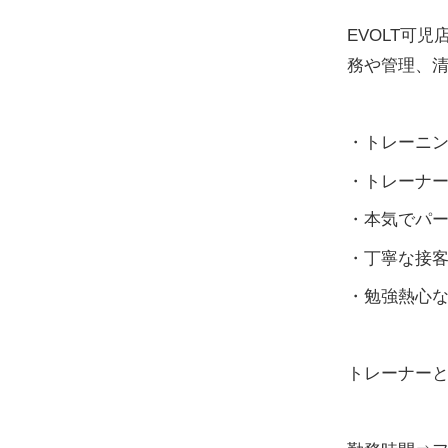
EVOLT可
務や管理、
・トレーニ
・トレーナー
・本気でパ
・丁寧な接
・勉強熱心
トレーナー