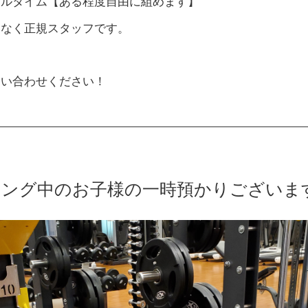
フルタイム【ある程度自由に組めます】
はなく正規スタッフです。
問い合わせください！
ニング中のお子様の一時預かりございま