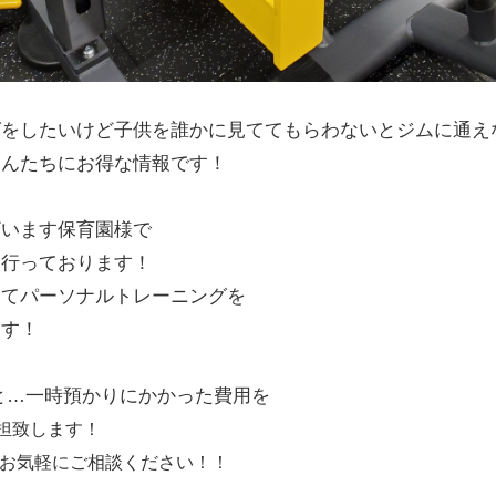
グをしたいけど子供を誰かに見ててもらわないとジムに通え
さんたちにお得な情報です！
ざいます保育園様で
を行っております！
してパーソナルトレーニングを
ます！
と…一時預かりにかかった費用を
担致します！
お気軽にご相談ください！！