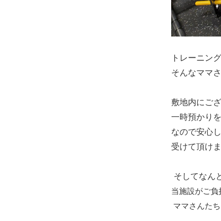
トレーニン
そんなママ
敷地内にご
一時預かり
なので安心
受けて頂け
そしてなん
当施設
がご負
ママさんたち