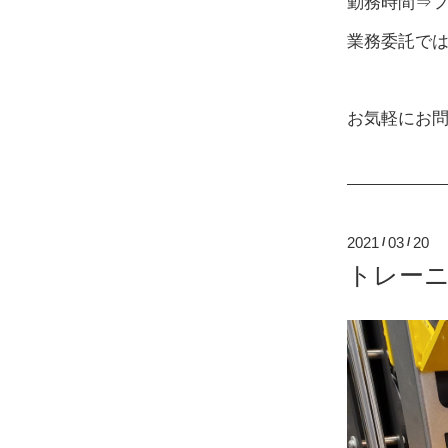
勤務時間⇒
業務委託で
お気軽にお
2021
03
20
/
/
トレー