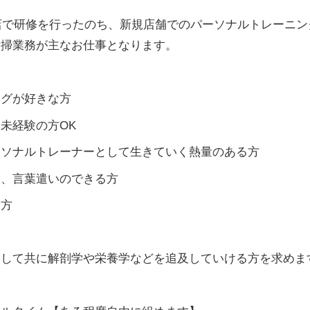
児店で研修を行ったのち、新規店舗でのパーソナルトレーニ
清掃業務が主なお仕事となります。
ングが好きな方
未経験の方OK
ーソナルトレーナーとして生きていく熱量のある方
客、言葉遣いのできる方
な方
として共に解剖学や栄養学などを追及していける方を求めま