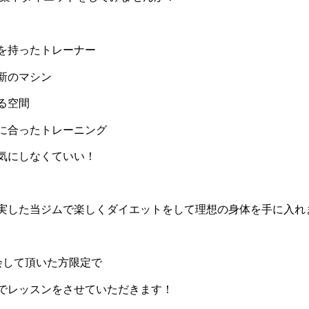
を持ったトレーナー
新のマシン
る空間
に合ったトレーニング
気にしなくていい！
実した当ジムで楽しくダイエットをして理想の身体を手に入れ
会して頂いた方限定で
でレッスンをさせていただきます！