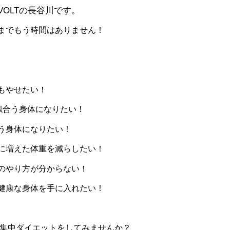
VOLT
の長谷川です。
までもう時間はありません！
もやせたい！
似合う身体になりたい！
う身体になりたい！
に増えた体重を減らしたい！
のやり方が分からない！
健康な身体を手に入れたい！
集中ダイエットをしてみませんか？