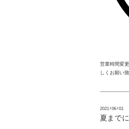
営業時間変更の
しくお願い
2021
06
01
/
/
夏まで