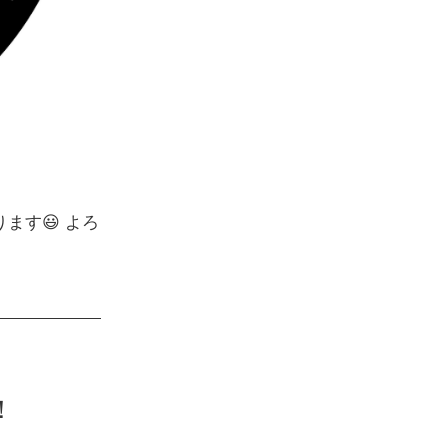
ります😃 よろ
！