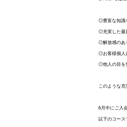
◎豊富な知識
◎充実した最
◎解放感のあ
◎お客様個人
◎他人の目を
このような充
6
月中にご入
以下のコース