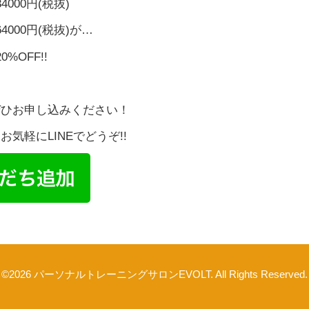
000円(税抜)
4000円(税抜)が…
%OFF!!
ぜひお申し込みください！
気軽にLINEでどうぞ!!
©2026
パーソナルトレーニングサロンEVOLT
. All Rights Reserved.