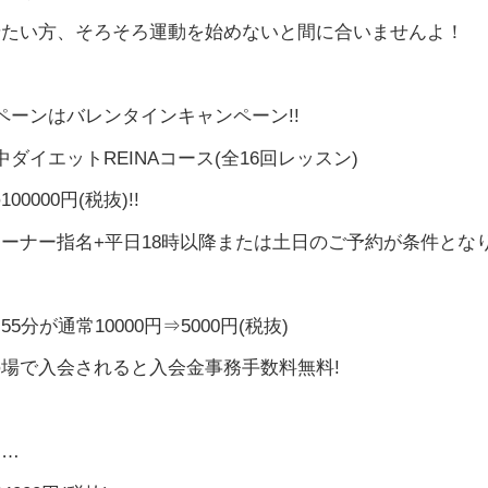
せたい方、そろそろ運動を始めないと間に合いませんよ！
ペーンはバレンタインキャンペーン!!
ダイエットREINAコース(全16回レッスン)
0000円(税抜)!!
トレーナー指名+平日18時以降または土日のご予約が条件とな
5分が通常10000円⇒5000円(税抜)
場で入会されると入会金事務手数料無料!
に…