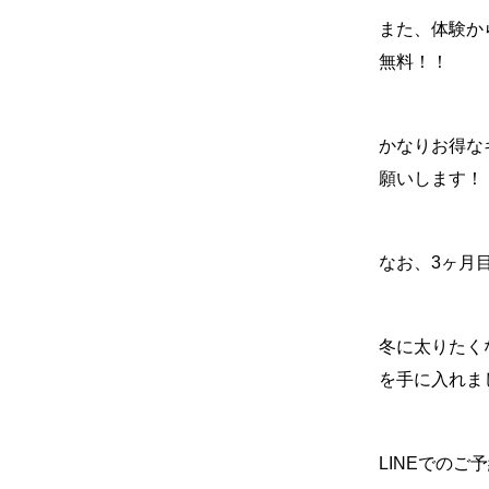
また、体験か
無料！！
かなりお得な
願いします！
なお、
3
ヶ月
冬に太りたく
を手に入れま
LINE
でのご予