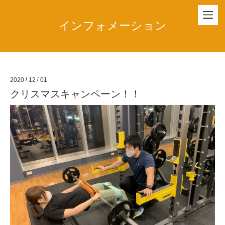
インフォメーション
2020
/
12
/
01
クリスマスキャンペーン！！