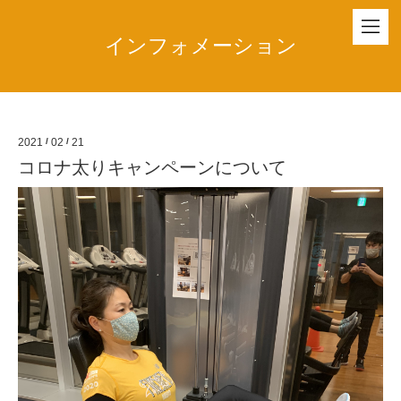
インフォメーション
2021
/
02
/
21
コロナ太りキャンペーンについて