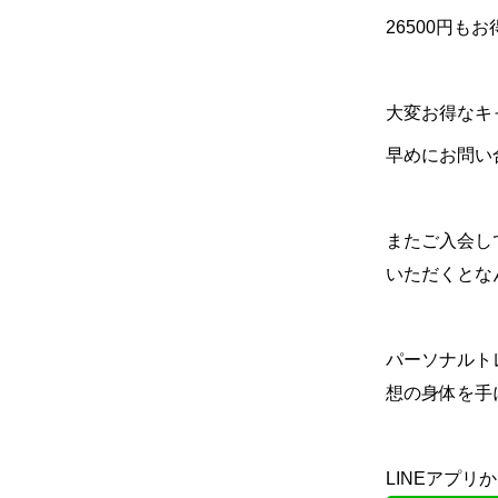
26500
円もお
大変お得なキ
早めにお問い
またご入会し
いただくとな
パーソナルト
想の身体を手
LINEアプ