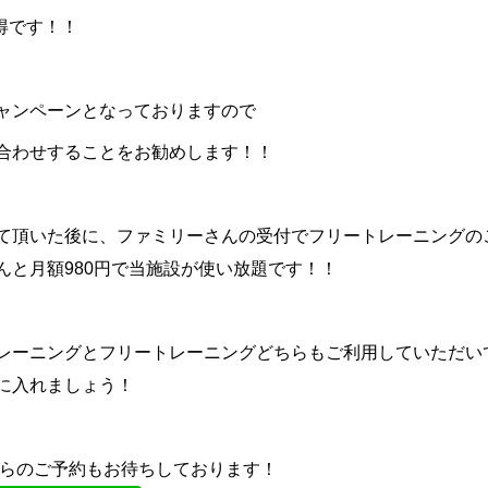
得です！！
ャンペーンとなっておりますので
合わせすることをお勧めします！！
て頂いた後に、ファミリーさんの受付でフリートレーニングの
んと月額
980
円で当施設が使い放題です！！
レーニングとフリートレーニングどちらもご利用していただい
に入れましょう！
リからのご予約もお待ちしております！