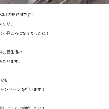
OLT
の長谷川です！
くなり、
桜が見ごろになりましたね！
共に新生活の
もあります。
でも
キャンペーンを行います！
新しいことに挑戦したい！