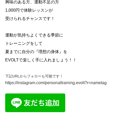
興味のある方、運動不足の方
1,000円で体験レッスンが
受けられるチャンスです！
運動が気持ちよくできる季節に
トレーニングをして
夏までに自分の『理想の身体』を
EVOLT
で楽しく手に入れましょう！！
下記URLからフォローも可能です！
https://instagram.com/personaltraining.evolt?r=nametag