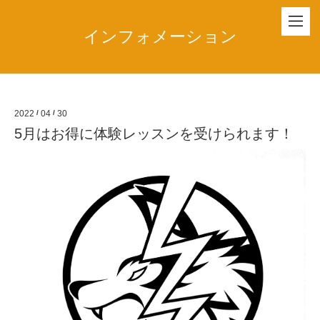
インフォメーション
2022
/
04
/
30
5月はお得に体験レッスンを受けられます！