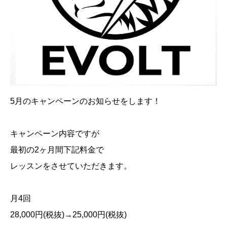
5
月のキャンペーンのお知らせをします！
キャンペーン内容ですが
最初の
2
ヶ月間下記料金で
レッスンをさせていただきます。
月
4
回
28,000
円
(
税抜
)→25,000
円
(
税抜
)