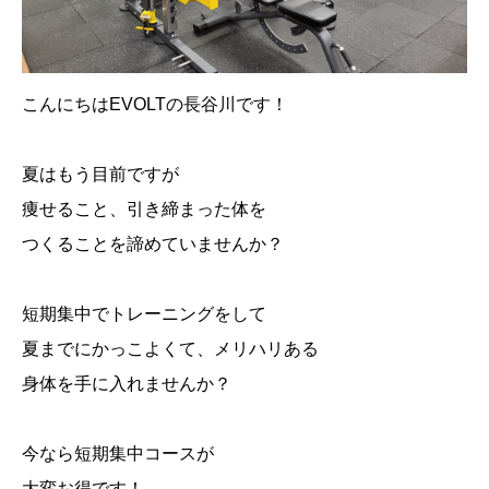
こんにちは
EVOLT
の長谷川です！
夏はもう目前ですが
痩せること、引き締まった体を
つくることを諦めていませんか？
短期集中でトレーニングをして
夏までにかっこよくて、メリハリある
身体を手に入れませんか？
今なら短期集中コースが
大変お得です！