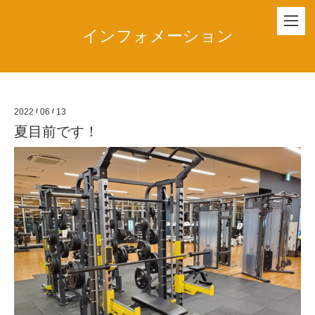
インフォメーション
2022
/
06
/
13
夏目前です！