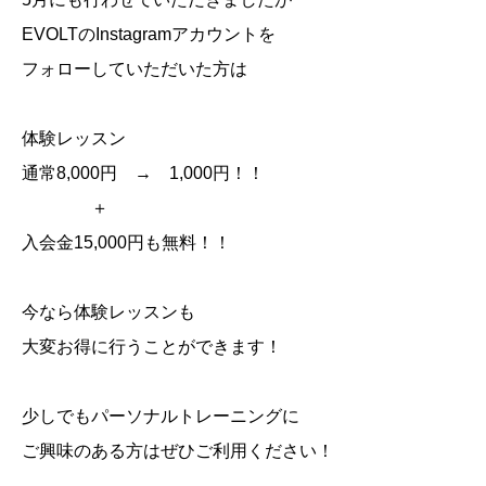
EVOLT
の
Instagram
アカウントを
フォローしていただいた方は
体験レッスン
通常
8,000
円
→ 1,000
円！！
＋
入会金
15,000
円も無料！！
今なら体験レッスンも
大変お得に行うことができます！
少しでもパーソナルトレーニングに
ご興味のある方は
ぜひご利用ください！