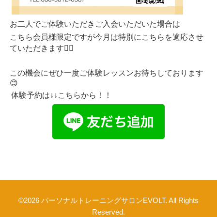
お二人でご体験いただき
ご入会いただいた場合は
こちら会員様限定ですが今月は特別にこちらを適応させ
ていただきます🙇‍♂️
この機会にぜひ一度ご体験レッスン
お待ちしております
😊
体験予約は↓↓こちらから！！
©2026
パーソナルトレーニングサロンEVOLT
. All Rights
Reserved.