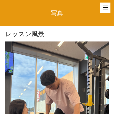
写真
レッスン風景