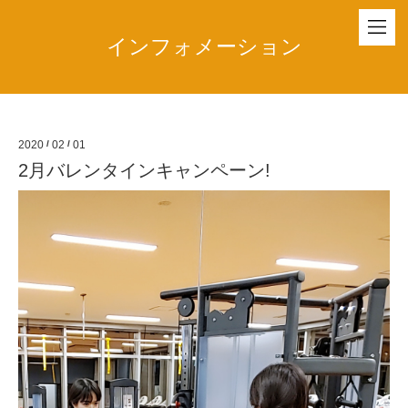
インフォメーション
2020
/
02
/
01
2月バレンタインキャンペーン!