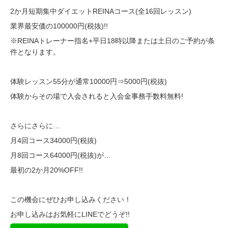
2か月短期集中ダイエットREINAコース(全16回レッスン)
業界最安価の100000円(税抜)!!
※REINAトレーナー指名+平日18時以降または土日のご予約が条
件となります。
体験レッスン55分が通常10000円⇒5000円(税抜)
体験からその場で入会されると入会金事務手数料無料!
さらにさらに…
月4回コース34000円(税抜)
月8回コース64000円(税抜)が…
最初の2か月20%OFF!!
この機会にぜひお申し込みください！
お申し込みはお気軽にLINEでどうぞ!!