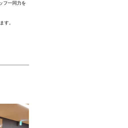
ッフ一同力を
ます。