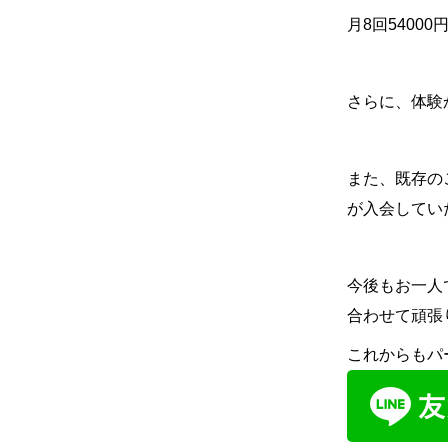
月
8
回
54000
さらに、体験
また、既存の
が入会してい
今後もお一人
合わせて頑張
これからもパ