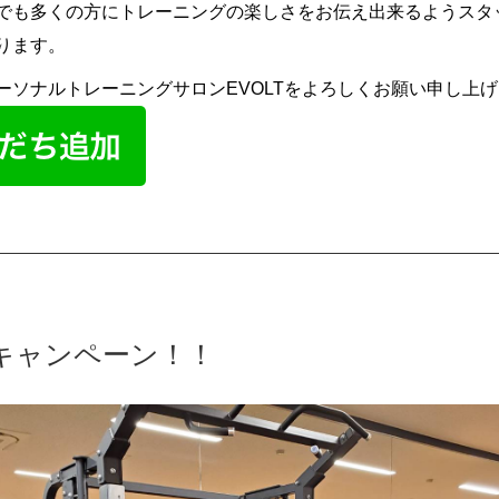
でも多くの方にトレーニングの楽しさをお伝え出来るようスタ
ります。
ーソナルトレーニングサロン
EVOLT
をよろしくお願い申し上げ
キャンペーン！！