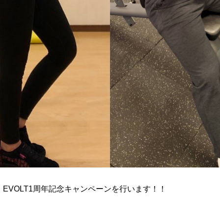
、
EVOLT1
周年記念キャンペーンを行います！！