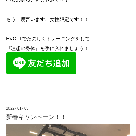
もう一度言います、女性限定です！！
EVOLT
でたのしくトレーニングをして
『理想の身体』を手に入れましょう！！
2022
/
01
/
03
新春キャンペーン！！