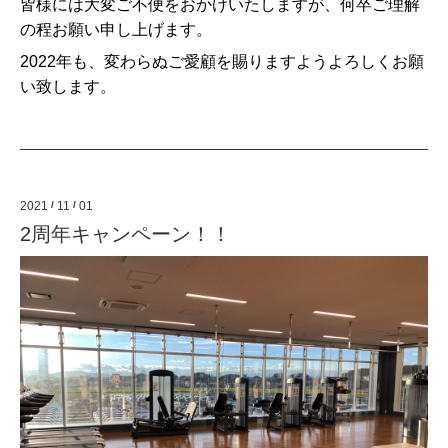
皆様には大変ご不便をおかけいたしますが、何卒ご理解
の程お願い申し上げます。
2022
年も、変わらぬご愛顧を賜りますようよろしくお願
い致します。
2021
/
11
/
01
2周年キャンペーン！！