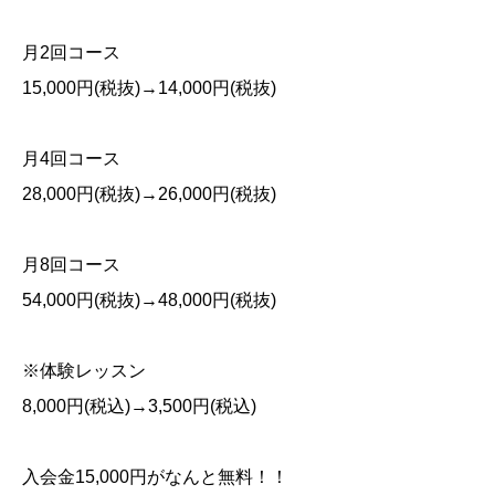
月
2
回コース
15,000
円
(
税抜
)→14,000
円
(
税抜
)
月
4
回コース
28,000
円
(
税抜
)→26,000
円
(
税抜
)
月
8
回コース
54,000
円
(
税抜
)→48,000
円
(
税抜
)
※
体験レッスン
8,000
円
(
税込
)→3,500
円
(
税込
)
入会金
15,000
円がなんと無料！！