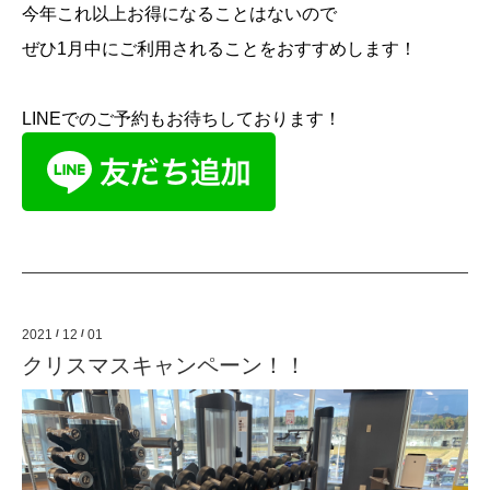
今年これ以上お得になることはないので
ぜひ
1
月中にご利用されることをおすすめします！
LINE
でのご予約もお待ちしております！
2021
/
12
/
01
クリスマスキャンペーン！！