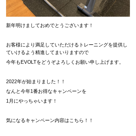
新年明けましておめでとうございます！
お客様により満足していただけるトレーニングを提供し
ていけるよう精進してまいりますので
今年も
EVOLT
をどうぞよろしくお願い申し上げます。
2022
年が始まりました！！
なんと今年
1
番お得なキャンペーンを
1
月にやっちゃいます！
気になるキャンペーン内容はこちら！！