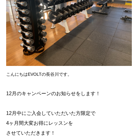
こんにちは
EVOLT
の長谷川です。
12
月のキャンペーンのお知らせをします！
12
月中にご入会していただいた方限定で
4
ヶ月間大変お得にレッスンを
させていただきます！